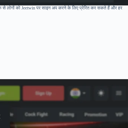
 से लोगों को Jeetwin पर साइन अप करने के लिए प्रेरित कर सकते हैं और हर