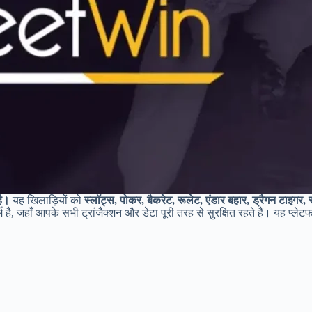
है।
यह खिलाड़ियों को
स्लॉट्स, पोकर, बैकरेट, रूलेट, एंडार बहार, ड्रैगन टाइगर, स्प
्म है, जहाँ आपके सभी ट्रांजैक्शन और डेटा पूरी तरह से सुरक्षित रहते हैं। यह प्लेट