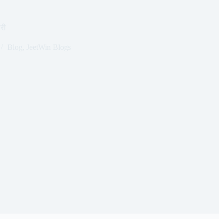
ारी
Blog
,
JeetWin Blogs