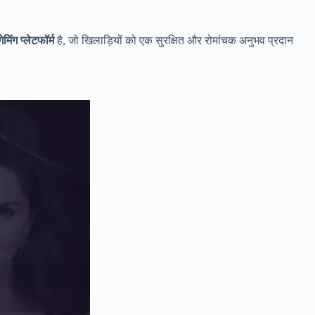
ंग प्लेटफॉर्म
है, जो खिलाड़ियों को एक सुरक्षित और रोमांचक अनुभव प्रदान